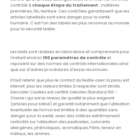
contrôlé à
chaque étape du traitement
: matières
premières, fils, teinture. Ces contrôles garantissent que les
articles labellisés sont sans danger pour la santé
humaine. C’est l’un des labels les plus reconnus au monde
pour la sécurité textile.
Les tests sont réalisés en laboratoire et comprennent pour
l'instant environ
100 paramètres de contrôle
et
reposent sur des normes de contrôle internationales ainsi
que sur d'autres procédures d'essai reconnues.
Il faut retenir que plus le contact du textile avec la peau est
intensif, plus les valeurs limites à respecter sont stricte.
Decoster Caulliez est certifié Oekotex Standard 100 –
Classe I qui est le niveau de qualité le plus exigeant
(articles pour bébé) et garantit notamment que l’utilisation
éventuelle de formol est limitée à des quantités sans
danger pour la santé, avec des critères extrêmement
restrictifs sur l’utilisation des pesticides, colorants
allergènes, phénoliques, aromatiques PAHs, teneur en
métaux, les amines…