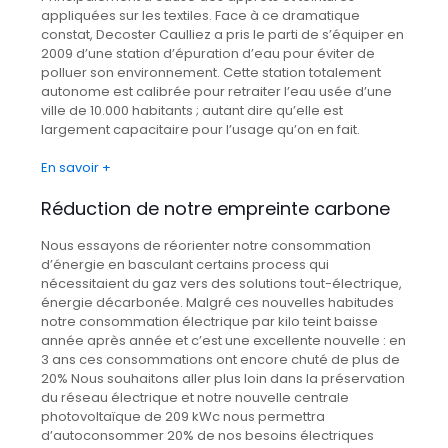
appliquées sur les textiles. Face à ce dramatique
constat, Decoster Caulliez a pris le parti de s’équiper en
2009 d’une station d’épuration d’eau pour éviter de
polluer son environnement. Cette station totalement
autonome est calibrée pour retraiter l’eau usée d’une
ville de 10.000 habitants ; autant dire qu’elle est
largement capacitaire pour l’usage qu’on en fait.
En savoir +
Réduction de notre empreinte carbone
Nous essayons de réorienter notre consommation
d’énergie en basculant certains process qui
nécessitaient du gaz vers des solutions tout-électrique,
énergie décarbonée. Malgré ces nouvelles habitudes
notre consommation électrique par kilo teint baisse
année après année et c’est une excellente nouvelle : en
3 ans ces consommations ont encore chuté de plus de
20% Nous souhaitons aller plus loin dans la préservation
du réseau électrique et notre nouvelle centrale
photovoltaïque de 209 kWc nous permettra
d’autoconsommer 20% de nos besoins électriques