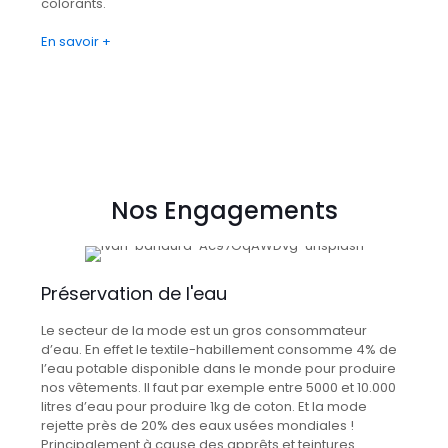
colorants.
En savoir +
Nos Engagements
Préservation de l'eau
Le secteur de la mode est un gros consommateur
d’eau. En effet le textile-habillement consomme 4% de
l’eau potable disponible dans le monde pour produire
nos vêtements. Il faut par exemple entre 5000 et 10.000
litres d’eau pour produire 1kg de coton. Et la mode
rejette près de 20% des eaux usées mondiales !
Principalement à cause des apprêts et teintures