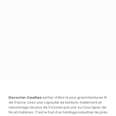
Decoster Caulliez
est fier d’être le plus grand teinturier fil
de France, avec une capacité de teinture, traitement et
rebobinage de plus de 5 tonnes par jour sur tous types de
fils et matières. C’est le fruit d’un héritage industriel de près