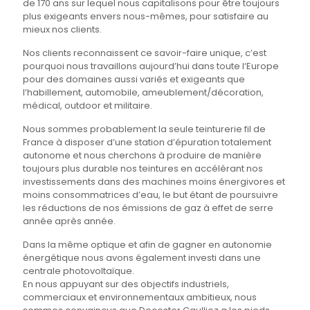
de 170 ans sur lequel nous capitalisons pour être toujours
plus exigeants envers nous-mêmes, pour satisfaire au
mieux nos clients.
Nos clients reconnaissent ce savoir-faire unique, c’est
pourquoi nous travaillons aujourd’hui dans toute l‘Europe
pour des domaines aussi variés et exigeants que
l’habillement, automobile, ameublement/décoration,
médical, outdoor et militaire.
Nous sommes probablement la seule teinturerie fil de
France à disposer d’une station d’épuration totalement
autonome et nous cherchons à produire de manière
toujours plus durable nos teintures en accélérant nos
investissements dans des machines moins énergivores et
moins consommatrices d’eau, le but étant de poursuivre
les réductions de nos émissions de gaz à effet de serre
année après année.
Dans la même optique et afin de gagner en autonomie
énergétique nous avons également investi dans une
centrale photovoltaïque.
En nous appuyant sur des objectifs industriels,
commerciaux et environnementaux ambitieux, nous