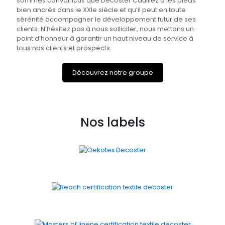
sommes convaincus que Decoster Caulliez a les pieds
bien ancrés dans le XXIe siècle et qu’il peut en toute
sérénité accompagner le développement futur de ses
clients. N’hésitez pas à nous solliciter, nous mettons un
point d’honneur à garantir un haut niveau de service à
tous nos clients et prospects.
Découvrez notre groupe
Nos labels